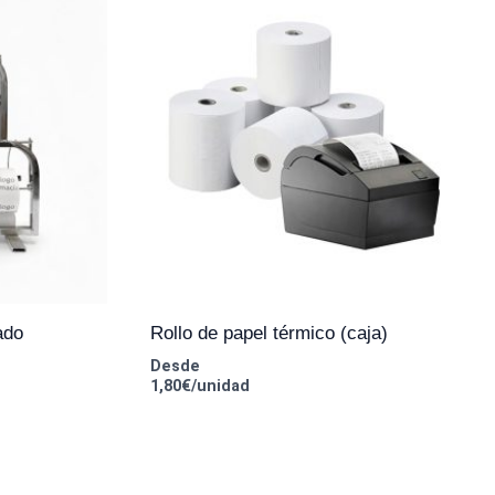
ado
Rollo de papel térmico (caja)
Desde
1,80€/unidad