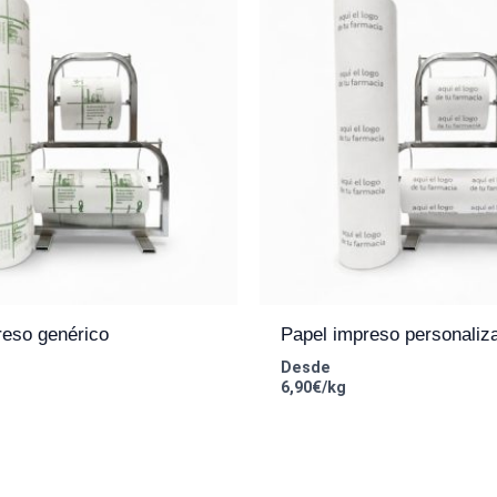
reso genérico
Papel impreso personaliz
Desde
6,90€/kg